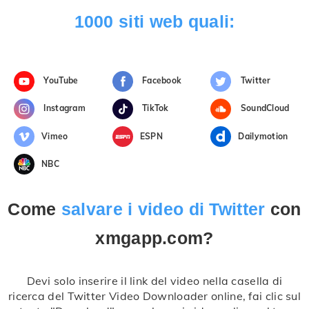
1000 siti web quali:
YouTube
Facebook
Twitter
Instagram
TikTok
SoundCloud
Vimeo
ESPN
Dailymotion
NBC
Come
salvare i video di Twitter
con
xmgapp.com?
Devi solo inserire il link del video nella casella di
ricerca del Twitter Video Downloader online, fai clic sul