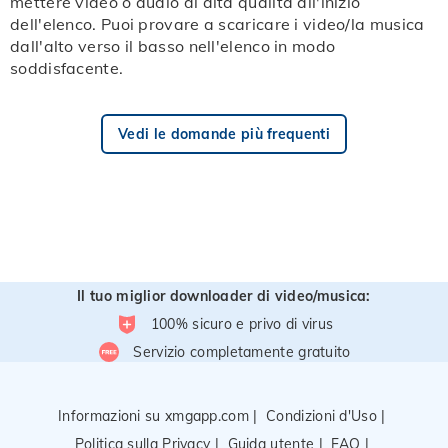
mettere video o audio di alta qualità all'inizio
dell'elenco. Puoi provare a scaricare i video/la musica
dall'alto verso il basso nell'elenco in modo
soddisfacente.
Vedi le domande più frequenti
Il tuo miglior downloader di video/musica:
100% sicuro e privo di virus
Servizio completamente gratuito
Informazioni su xmgapp.com
|
Condizioni d'Uso
|
Politica sulla Privacy
|
Guida utente
|
FAQ
|